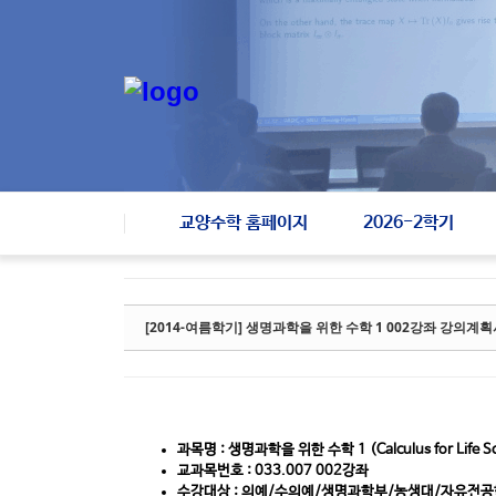
Sketchbook5, 스케치북5
Sketchbook5, 스케치북5
교양수학 홈페이지
2026-2학기
[2014-여름학기] 생명과학을 위한 수학 1 002강좌 강의계
과목명 : 생명과학을 위한 수학 1 (Calculus for Life Sc
교과목번호 : 033.007 002강좌
수강대상 : 의예/수의예/생명과학부/농생대/자유전공