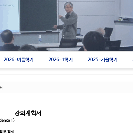
2026-여름학기
2026-1학기
2025-겨울학기
획서
강의계획서
ience 1)
학부 학생