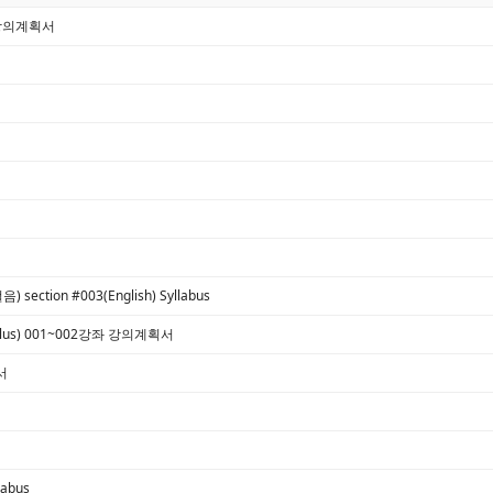
 강의계획서
section #003(English) Syllabus
ulus) 001~002강좌 강의계획서
서
labus