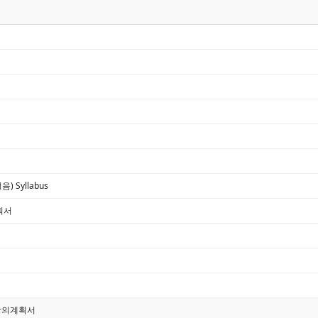
) Syllabus
계획서
 강의계획서