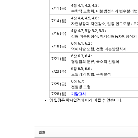
4장 4.1, 4.2, 4.3 :
7/11 (금)
수학적 모형화, 미분방정식과 변수분리법
4장 4.4, 4.5, 4.6 :
7/14 (월)
자연성장과 자연감소, 일종 인구모형 : 
4장 4.7, 5장 5.2, 5.3 :
7/16 (수)
선형 미분방정식, 이계선형동차방정식의 
6장 6.1, 6.2 :
7/18 (금)
먹이사슬 모형, 선형 미분방정식계
6장 6.3, 6.4 :
7/21 (월)
평형점의 분류, 국소적 선형화
6장 6.5, 6.6 :
7/23 (수)
오일러의 방법, 구획분석
6장 6.7:
7/25 (금)
전염병 모형
7/28 (월)
기말고사
위 일정은 학사일정에 따라 바뀔 수 있습니다.
번호